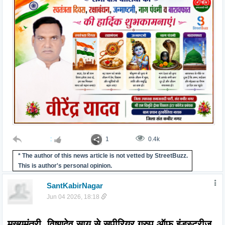
:
1
0.4k
* The author of this news article is not vetted by StreetBuzz.
This is author's personal opinion.
SantKabirNagar
Jun 04 2026, 18:18
मुख्यमंत्री  विष्णुदेव साय से सुपीरियर ग्रुप ऑफ इंडस्ट्रीज 