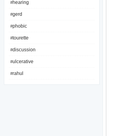
hearing
#
gerd
#
phobic
#
tourette
#
discussion
#
ulcerative
#
rahul
#