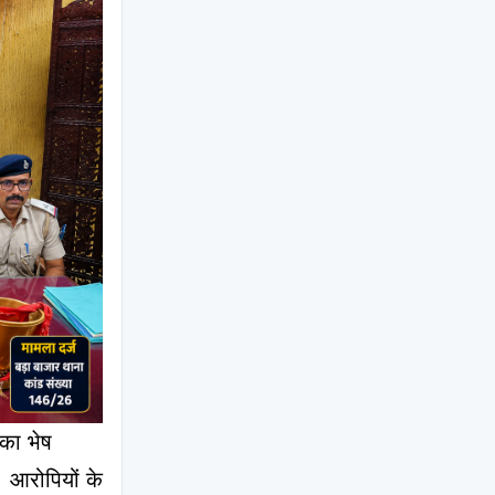
का भेष 
 आरोपियों के 