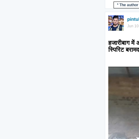
* The author 
pint
Jun 10
हजारीबाग में 
स्पिरिट बराम