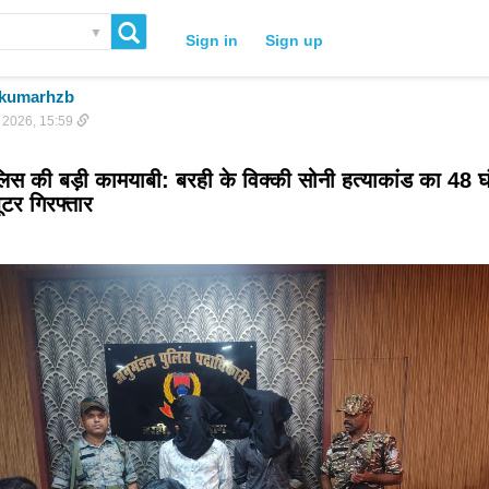
▼
Sign in
Sign up
ukumarhzb
 2026, 15:59
ूटर गिरफ्तार