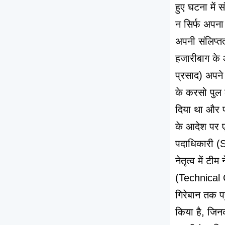
हुए घटना में 
न सिर्फ अपना ज
अपनी संलिप्तत
हजारीबाग के 
प्रसाद) अपने 
के करसो पुल क
दिया था और फ
के आदेश पर 
पदाधिकारी (S
नेतृत्व में ट
(Technical C
गिरेबान तक पह
किया है, जिनक