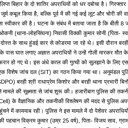
संलिप्त बिहार के दो शातिर अपराधियों को धर दबोचा है। गिरफ्तार अ
ुर्म कबूल किया है, बल्कि पूर्व में की गई कई लूट और चोरी की वारद
ा स्वीकार की है। घटना के संबंध में बताया जाता है कि बीती 8
ओकनी (थाना-लोहसिंघना) निवासी विक्की कुमार सोनी (पिता- स्व०
दोस्त के साथ हुंडई कार से कोडरमा जा रहे थे। इसी दौरान बरही था
े पास घात लगाए अज्ञात अपराधियों ने उन्हें गोली मारकर मौत क
रार हो गए थे। इस अंधे कत्ल की गुत्थी को सुलझाने के लिए एस
एक विशेष जांच दल (SIT) का गठन किया गया था। अनुमंडल पुल
DPO) बरही श्री राधाप्रेम किशोर और बरही थाना प्रभारी बिनोद
ीम ने मामले की सूक्ष्मता से जांच शुरू की। हजारीबाग पुलिस की तक
ell) के वैज्ञानिक और तकनीकी विश्लेषण की मदद से पुलिस अपरा
ुंचने में कामयाब रही। पुलिस ने इस मामले में दो पेशेवर अपराधियों
ी पहचान विक्रम कुमार (उम्र 25 वर्ष), पिता- विजय साव, ग्राम