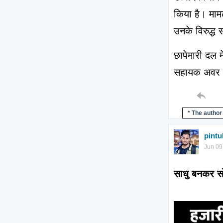
किया है। मामल
उनके विरुद्ध 
छापेमारी दल म
सहायक अवर नि
* The author 
pint
Jun 09
साधु बनकर सो