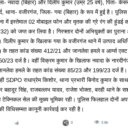
ला- नवादा (बिहार) और दिलीप कुमार (उम्र 25 वर्ष), पिता- केसर
र्द, थाना- वजीरगंज, जिला- गया (बिहार) के रूप में हुई है। पुलिस 
ा में इस्तेमाल 02 मोबाइल फोन और मृतक की ग्रे रंग की हुंडई का
 को जप्त कर लिया है। गिरफ्तार दोनों अभियुक्तों का पुराना
ै। दिलीप कुमार के खिलाफ गया के वजीरगंज थाने में उत्पाद अधि
स) के तहत कांड संख्या 412/21 और जानलेवा हमले व आर्म्स एक्ट
50/23 दर्ज है। वहीं विक्रम कुमार के खिलाफ नवादा के नारदीगंज थ
नलेवा हमले के तहत कांड संख्या 85/23 और 199/23 दर्ज हैं
रही SDPO राधाप्रेम किशोर, थाना प्रभारी बिनोद कुमार के साथ
र बहादुर सिंह, राजबल्लभ यादव, राजेश भोक्ता, बरही थाने के सश
टेक्निकल सेल की मुख्य भूमिका रही। पुलिस फिलहाल दोनों अपरा
 विधिसम्मत कानूनी कार्रवाई कर रही है।
:
0
5.8k