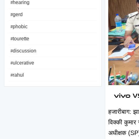
hearing
#
gerd
#
phobic
#
tourette
#
discussion
#
ulcerative
#
rahul
#
हजारीबाग: झार
विक्की कुमार
अधीक्षक (SP) 