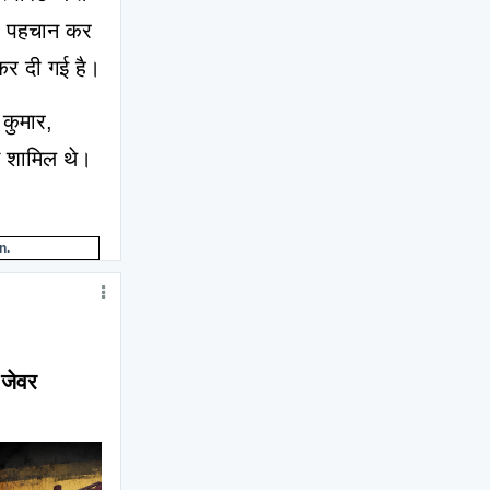
की पहचान कर 
 कर दी गई है।
कुमार, 
न शामिल थे।
n.
 जेवर