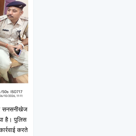
ुए सनसनीखेज 
ा है। पुलिस 
ार्रवाई करते 