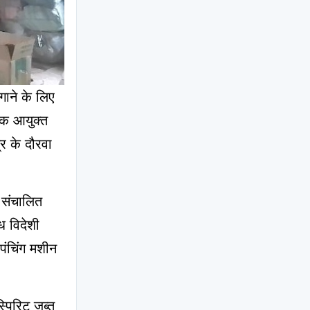
ाने के लिए 
क आयुक्त 
्र के दौरवा 
 संचालित 
 विदेशी 
पंचिंग मशीन 
पिरिट जब्त 