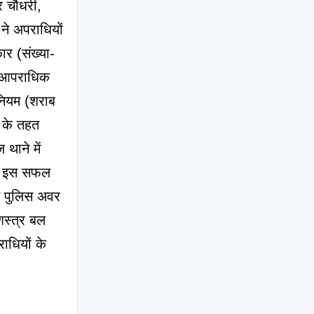
 चौधरी, 
ने अपराधियों 
र (संख्या- 
 आपराधिक 
नियम (शराब 
 के तहत 
ाने में 
। इस सफल 
 पुलिस अवर 
स्त्र बल 
धियों के 