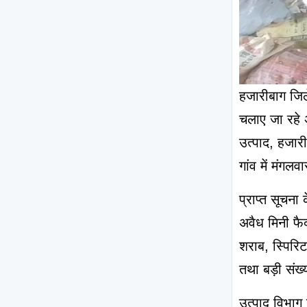
हजारीबाग जिले
चलाए जा रहे 
उत्पाद, हजारीबा
गांव में मंगल
प्राप्त सूचना 
अवैध मिनी फैक
शराब, स्पिरिट
तथा बड़ी संख्
उत्पाद विभाग