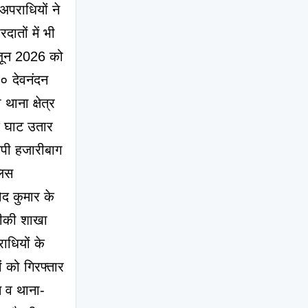
पराधियों ने 
ातों में भी 
 जून 2026 को 
 देवनंदन 
ना क्षेत्र 
े घाट उतार 
पी हजारीबाग 
िस 
 कुमार के 
नीकी शाखा 
धियों के 
 को गिरफ्तार 
 व थाना- 