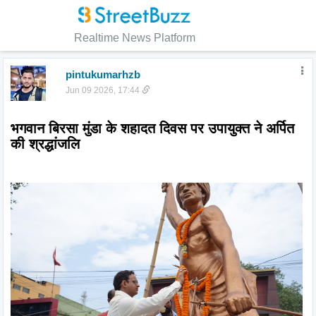
Realtime News Platform
pintukumarhzb
Jun 09 2026, 17:44
भगवान बिरसा मुंडा के शहादत दिवस पर उपायुक्त ने अर्पित 
की श्रद्धांजलि