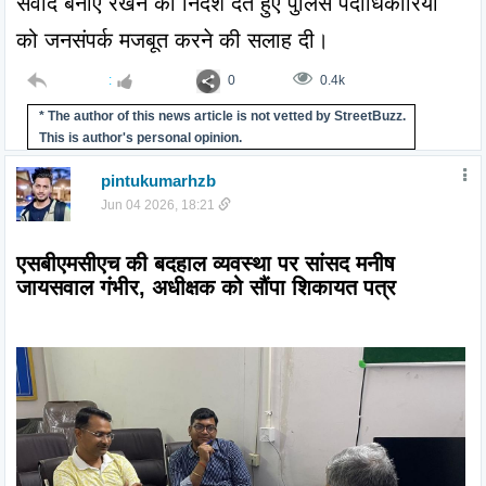
संवाद बनाए रखने का निर्देश देते हुए पुलिस पदाधिकारियों 
को जनसंपर्क मजबूत करने की सलाह दी।
:
0
0.4k
* The author of this news article is not vetted by StreetBuzz.
This is author's personal opinion.
pintukumarhzb
Jun 04 2026, 18:21
एसबीएमसीएच की बदहाल व्यवस्था पर सांसद मनीष 
जायसवाल गंभीर, अधीक्षक को सौंपा शिकायत पत्र