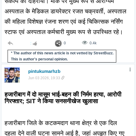
संकल्प को दोहराया। मौके पर मुख्य रूप से आरोग्यम 
अस्पताल के मेडिकल डायरेक्टर रजत चक्रवर्ती, अस्पताल 
की महिला विशेषज्ञ रंजना शरण एवं कई चिकित्सक नर्सिंग 
स्टाफ एवं अस्पताल कर्मचारी मुख्य रूप से उपस्थित रहे।
:
0
0.4k
* The author of this news article is not vetted by StreetBuzz.
This is author's personal opinion.
pintukumarhzb
Jun 03 2026, 19:33
हजारीबाग में दो मासूम भाई-बहन की निर्मम हत्या, आरोपी 
गिरफ्तार; SIT ने किया सनसनीखेज खुलासा
हजारीबाग जिले के कटकमदाग थाना क्षेत्र से एक दिल 
दहला देने वाली घटना सामने आई है, जहां अपहृत किए गए 