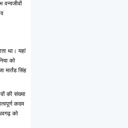
भ वन्यजीवों 
व 
ा था। यहां 
िया को 
मार्तंड सिंह 
ं की संख्या 
वपूर्ण कदम 
धवगढ़ को 