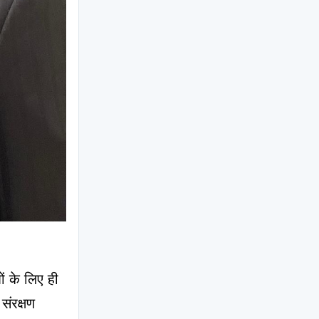
ं के लिए ही 
ंरक्षण 