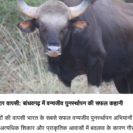
ार वापसी: बांधवगढ़ में वन्यजीव पुनर्स्थापन की सफल कहानी
गौरों की वापसी भारत के सबसे सफल वन्यजीव पुनर्स्थापन अभियानों म
त्यधिक शिकार और प्राकृतिक आवासों में बदलाव के कारण गौर