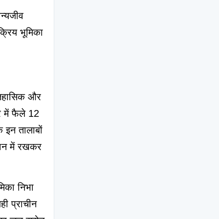
्यजीव 
क्रिय भूमिका 
तिहासिक और 
में फैले 12 
 इन तालाबों 
ान में रखकर 
मिका निभा 
ही प्राचीन 