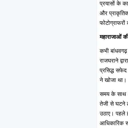
प्रयासों के का
और प्राकृतिक 
फोटोग्राफरों
महाराजाओं की
कभी बांधवगढ
राजघराने द्व
प्रसिद्ध सफेद
ने खोजा था। 
समय के साथ अत
तेजी से घटने 
उठाए। पहले इस
आधिकारिक रूप