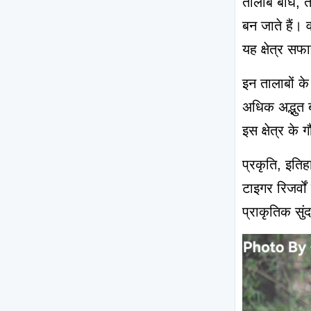
तालाब बाघ, त
बन जाते हैं। 
यह क्षेत्र सफ
इन तालाबों क
अधिक अद्भुत ब
इस क्षेत्र के
प्रकृति, इति
टाइगर रिजर्वो
प्राकृतिक सुं