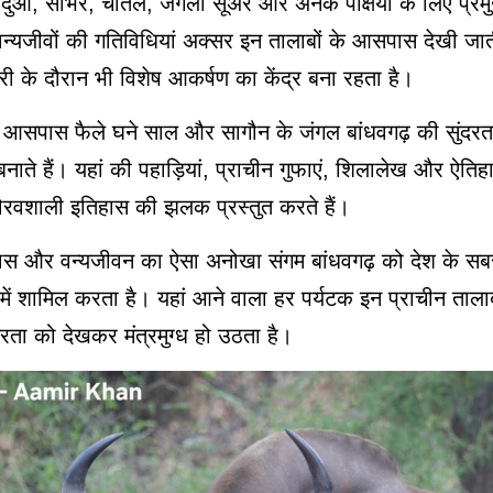
ेंदुआ, सांभर, चीतल, जंगली सूअर और अनेक पक्षियों के लिए प्रम
वन्यजीवों की गतिविधियां अक्सर इन तालाबों के आसपास देखी जाती 
ारी के दौरान भी विशेष आकर्षण का केंद्र बना रहता है।
े आसपास फैले घने साल और सागौन के जंगल बांधवगढ़ की सुंदरत
नाते हैं। यहां की पहाड़ियां, प्राचीन गुफाएं, शिलालेख और ऐति
 गौरवशाली इतिहास की झलक प्रस्तुत करते हैं।
हास और वन्यजीवन का ऐसा अनोखा संगम बांधवगढ़ को देश के सबसे
ं में शामिल करता है। यहां आने वाला हर पर्यटक इन प्राचीन ताला
दरता को देखकर मंत्रमुग्ध हो उठता है।