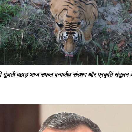
की गूंजती दहाड़ आज सफल वन्यजीव संरक्षण और प्रकृति संतुलन 