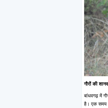
गौरों की शानद
बांधवगढ़ में 
है। एक समय अ