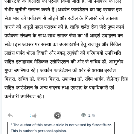
प्लास्टिक के गिलासों का प्रयोग किया जाता है, जो पर्यावरण के लिए 
गंभीर चुनौती उत्पन्न करते हैं।अथर्वन फाउंडेशन का यह प्रयास इस 
सेवा भाव को पर्यावरण से जोड़ने और स्टील के गिलासों को उपलब्ध 
कराने की अनूठी पहल प्रारम्भ की है, ताकि शर्बत सेवा जैसे पुण्य कार्य 
पर्यावरण संरक्षण के साथ-साथ समाज सेवा का भी आदर्श उदाहरण बन 
सकें।इस अवसर पर संस्था का उत्साहवर्धन हेतु राजापुर और सिविल 
लाइंस पार्षद भोला तिवारी और बबलू रघुवंशी की गरिमामयी उपस्थिति 
सहित इलाहाबाद मेडिकल एसोसिएशन की ओर से सचिव डॉ. आशुतोष 
गुप्ता उपस्थित रहे। अथर्वन फाउंडेशन की ओर से अध्यक्ष ब्रजेश 
मिश्रा, सचिव डॉ. कंचन मिश्रा, उपाध्यक्ष डॉ. रश्मि भार्गव, शैलेन्द्र सिंह 
सहित फाउंडेशन के अन्य सदस्य तथा एमएमए के पदाधिकारी एवं 
कर्मचारी उपस्थित रहे।

:
1
1.7k
* The author of this news article is not vetted by StreetBuzz.
This is author's personal opinion.