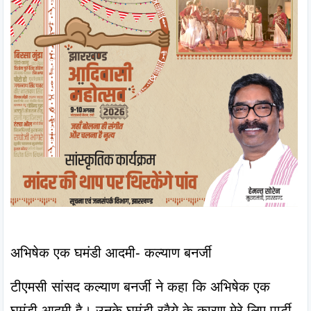
अभिषेक एक घमंडी आदमी- कल्याण बनर्जी
टीएमसी सांसद कल्याण बनर्जी ने कहा कि अभिषेक एक 
घमंडी आदमी है। उनके घमंडी रवैये के कारण मेरे लिए पार्टी 