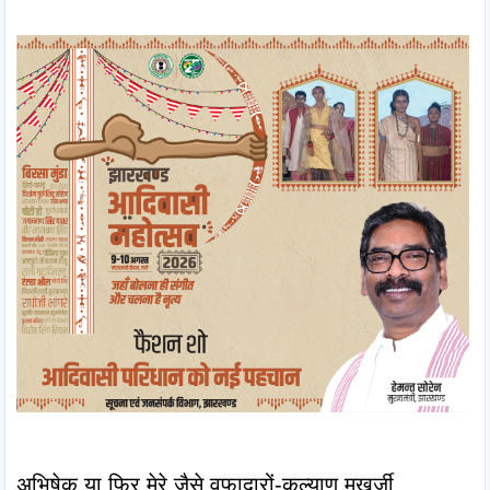
अभिषेक या फिर मेरे जैसे वफादारों-कल्याण मुखर्जी