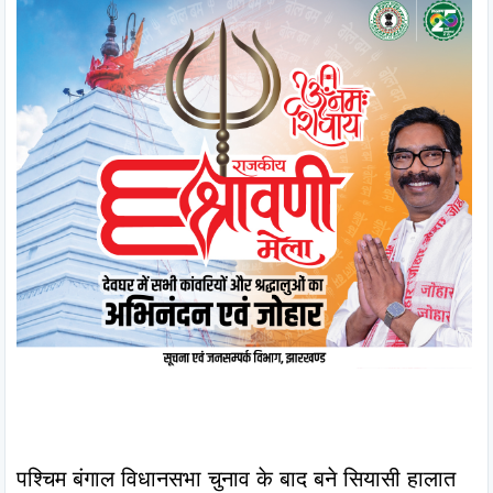
पश्चिम बंगाल विधानसभा चुनाव के बाद बने सियासी हालात 