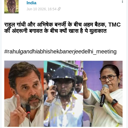
India
Jun 10 2026, 16:54
राहुल गांधी और अभिषेक बनर्जी के बीच अहम बैठक, TMC 
की अंदरूनी बगावत के बीच क्यों खास है ये मुलाकात
#rahul
gandhi
abhishek
banerjee
delhi_meeting 