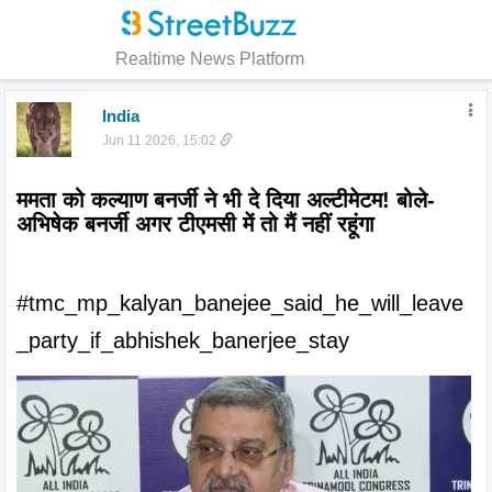
Realtime News Platform
India
Jun 11 2026, 15:02
ममता को कल्याण बनर्जी ने भी दे दिया अल्टीमेटम! बोले- 
अभिषेक बनर्जी अगर टीएमसी में तो मैं नहीं रहूंगा
#tmc_mp_kalyan_banejee_said_he_will_leave
_party_if_abhishek_banerjee_stay 