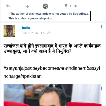
:
0
11.8k
* The author of this news article is not vetted by StreetBuzz.
This is author's personal opinion.
India
Jun 11 2026, 11:53
सत्यांजल पांडे होंगे इस्लामाबाद में भारत के अगले कार्यवाहक 
उच्चायुक्त, जानें क्यों अहम है ये नियुक्ति?
#satyanjal
pandey
becomes
new
indian
embassy
i
ncharge
in
pakistan 