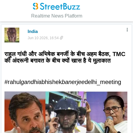
Realtime News Platform
India
Jun 10 2026, 16:54
राहुल गांधी और अभिषेक बनर्जी के बीच अहम बैठक, TMC 
की अंदरूनी बगावत के बीच क्यों खास है ये मुलाकात
#rahul
gandhi
abhishek
banerjee
delhi_meeting 