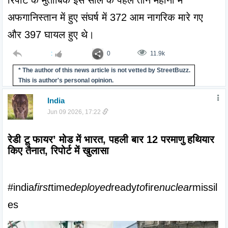
अफगानिस्तान में हुए संघर्ष में 372 आम नागरिक मारे गए 
और 397 घायल हुए थे।
:
0
11.9k
* The author of this news article is not vetted by StreetBuzz.
This is author's personal opinion.
India
Jun 09 2026, 17:22
रेडी टू फायर’ मोड में भारत, पहली बार 12 परमाणु हथियार 
किए तैनात, रिपोर्ट में खुलासा
#india
first
time
deployed
ready
to
fire
nuclear
missil
es 