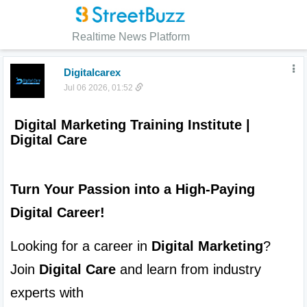
Realtime News Platform
Digitalcarex
Jul 06 2026, 01:52
 Digital Marketing Training Institute | 
Digital Care
Turn Your Passion into a High-Paying 
Digital Career!
Looking for a career in 
Digital Marketing
? 
Join 
Digital Care
 and learn from industry 
experts with 