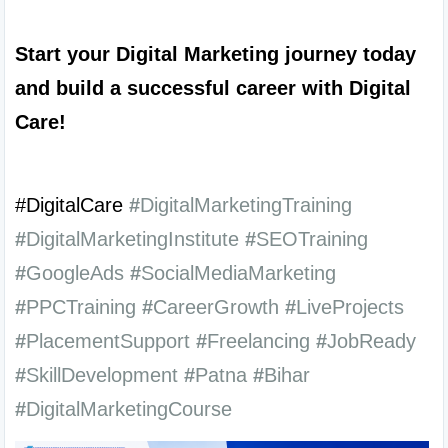
Start your Digital Marketing journey today 
and build a successful career with Digital 
Care!
#DigitalCare 
#
DigitalMarketingTraining
#
DigitalMarketingInstitute
#
SEOTraining
#
GoogleAds
#
SocialMediaMarketing
#
PPCTraining
#
CareerGrowth
#
LiveProjects
#
PlacementSupport
#
Freelancing
#
JobReady
#
SkillDevelopment
#
Patna
#
Bihar
#
DigitalMarketingCourse