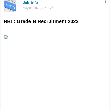
Job_info
May 09 2023, 22:12
RBI : Grade-B Recruitment 2023