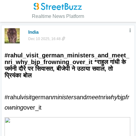
Realtime News Platform
India
Dec 10 2025, 16:48
#rahul_visit_german_ministers_and_meet_
nri_why_bjp_frowning_over_it *राहुल गांधी के 
जर्मनी दौरे पर सियासत, बीजेपी ने उठाया सवाल, तो 
प्रियंका बोल
#rahul
visit
german
ministers
and
meet
nri
why
bjp
fr
owning
over_it