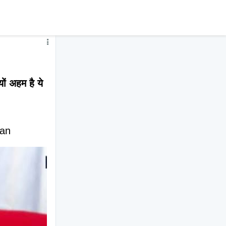
ों अहम है ये 
an 