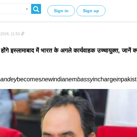
▼
Sign in
Sign up
 2026, 11:53
 होंगे इस्लामाबाद में भारत के अगले कार्यवाहक उच्चायुक्त, जानें क्य
pandey
becomes
new
indian
embassy
incharge
in
pakist